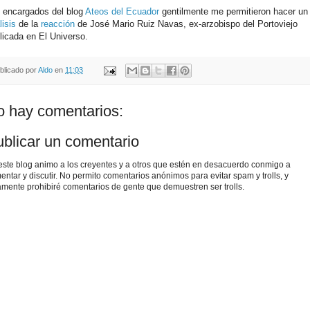
 encargados del blog
Ateos del Ecuador
gentilmente me permitieron hacer un
lisis
de la
reacción
de José Mario Ruiz Navas, ex-arzobispo del Portoviejo
licada en El Universo.
blicado por
Aldo
en
11:03
 hay comentarios:
blicar un comentario
este blog animo a los creyentes y a otros que estén en desacuerdo conmigo a
entar y discutir. No permito comentarios anónimos para evitar spam y trolls, y
amente prohibiré comentarios de gente que demuestren ser trolls.