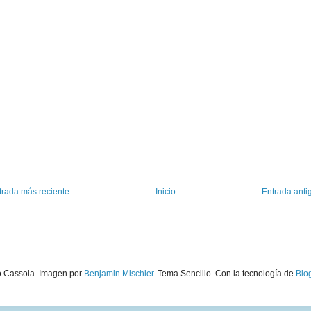
trada más reciente
Inicio
Entrada anti
o Cassola. Imagen por
Benjamin Mischler
. Tema Sencillo. Con la tecnología de
Blo