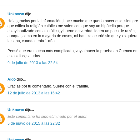
Unknown
dijo...
Hola, gracias por la información, hace mucho que quería hacer esto, siempre
que critico la religión católica me salen con que soy un hipócrita porque
estoy bautizado como católico, y bueno en verdad tienen un poco de razón,
aunque, como en la mayoría de casos, mi bautizo ocurrió sin que yo siquiera
lo sepa, cuando tenía 1 año.
Pensé que era mucho más complicado, voy a hacer la prueba en Cuenca en
estos días, saludos
9 de julio de 2013 a las 22:54
Aldo
dijo...
Gracias por tu comentario. Suerte con el trámite.
12 de julio de 2013 a las 16:42
Unknown
dijo...
Este comentario ha sido eliminado por el autor.
5 de mayo de 2015 a las 22:32