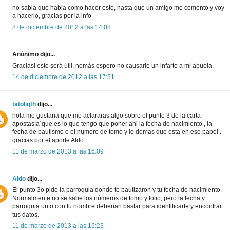
no sabia que habia como hacer esto, hasta que un amigo me comento y voy
a hacerlo, gracias por la info
8 de diciembre de 2012 a las 14:08
Anónimo dijo...
Gracias! esto será útil, nomás espero no causarle un infarto a mi abuela.
14 de diciembre de 2012 a las 17:51
tatoligth
dijo...
hola me gustaria que me aclararas algo sobre el punto 3 de la carta
apostasía´que es lo que tengo que poner ahi la fecha de nacimiento , la
fecha de bautismo o el numero de tomo y lo demas que esta en ese papel .
gracias por el aporte Aldo
11 de marzo de 2013 a las 16:09
Aldo
dijo...
El punto 3o pide la parroquia donde te bautizaron y tu fecha de nacimiento.
Normalmente no se sabe los números de tomo y folio, pero la fecha y
parroquia unto con tu nombre deberían bastar para identificarte y encontrar
tus datos.
11 de marzo de 2013 a las 16:23